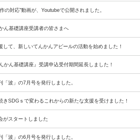
作の対応”動画が、Youtubeで公開されました。
んかん基礎講座受講者の皆さまへ
援して、新しいてんかんアピールの活動を始めました！
てんかん基礎講座』受講申込受付期間延長しました！
刊「波」の7月号を発行しました。
続きSDGｓで変わるこれからの新たな支援を受けました！
会がスタートしました
刊「波」の6月号を発行しました。