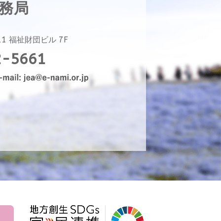
事務局
11
福祉財団ビル 7F
2-5661