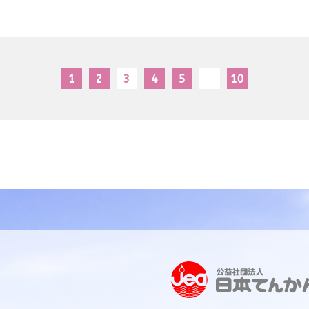
1
2
3
4
5
10