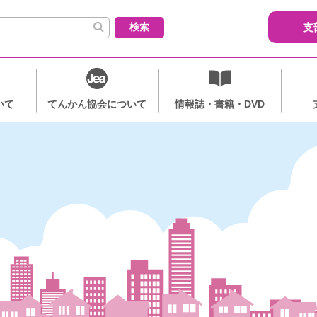
索:
支
いて
てんかん協会について
情報誌・書籍・DVD