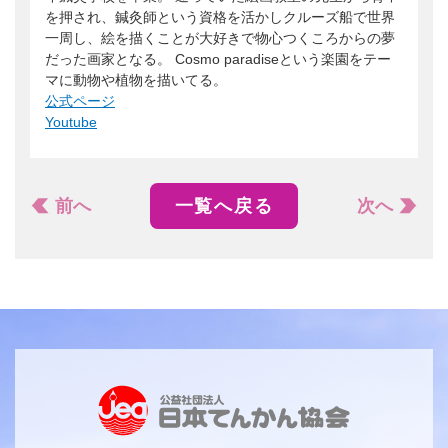
を押され、鍼灸師という資格を活かしクルーズ船で世界
一周し、絵を描くことが大好きで物心つくころからの夢
だった画家となる。 Cosmo paradiseという楽園をテー
マに動物や植物を描いてる。
公式ページ
Youtube
前へ
一覧へ戻る
次へ