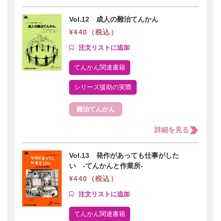
Vol.12 成人の難治てんかん
¥440（税込）
てんかん関連書籍
シリーズ援助の実際
難治てんかん
詳細を見る
Vol.13 発作があっても仕事がした
い -てんかんと作業所-
¥440（税込）
てんかん関連書籍