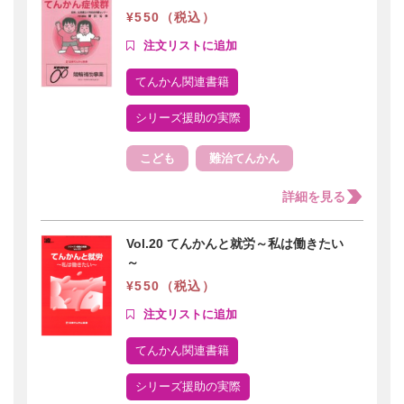
¥550（税込）
てんかん関連書籍
シリーズ援助の実際
こども
難治てんかん
詳細を見る
Vol.20 てんかんと就労～私は働きたい
～
¥550（税込）
てんかん関連書籍
シリーズ援助の実際