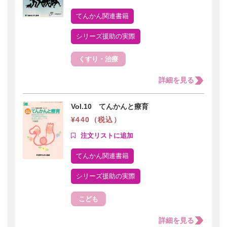
てんかん関連書籍
シリーズ援助の実際
くすり・治療
詳細を見る
Vol.10 てんかんと療育
¥440（税込）
てんかん関連書籍
シリーズ援助の実際
こども
詳細を見る