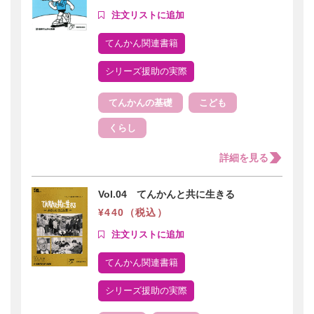
てんかん関連書籍
シリーズ援助の実際
てんかんの基礎
こども
くらし
詳細を見る
Vol.04 てんかんと共に生きる
¥440（税込）
てんかん関連書籍
シリーズ援助の実際