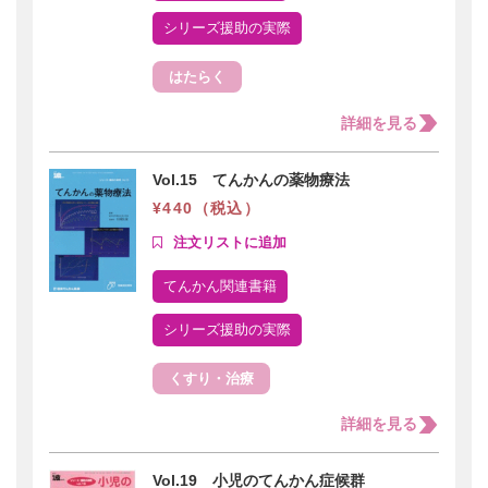
シリーズ援助の実際
はたらく
詳細を見る
Vol.15 てんかんの薬物療法
¥440（税込）
てんかん関連書籍
シリーズ援助の実際
くすり・治療
詳細を見る
Vol.19 小児のてんかん症候群