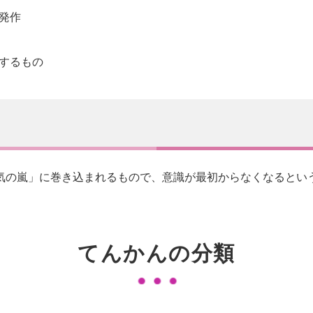
発作
するもの
気の嵐」に巻き込まれるもので、意識が最初からなくなるとい
てんかんの分類