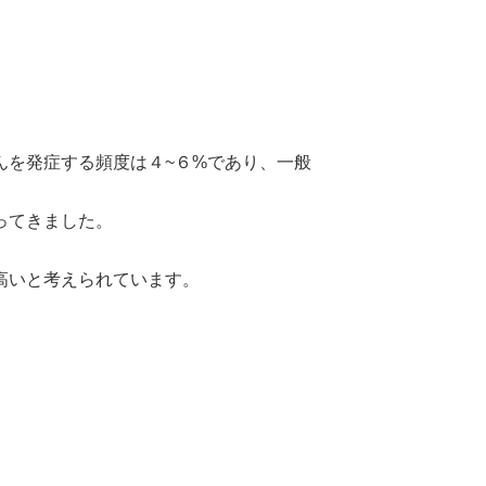
んを発症する頻度は４~６%であり、一般
ってきました。
。
高いと考えられています。