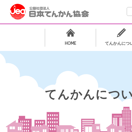
検
HOME
てんかんにつ
てんかんにつ