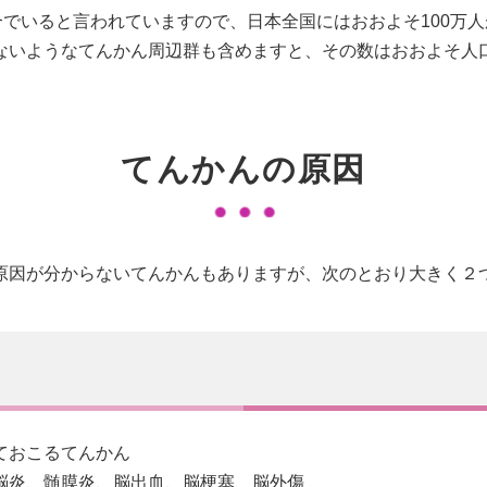
合でいると言われていますので、日本全国にはおおよそ100万
ないようなてんかん周辺群も含めますと、その数はおおよそ人
てんかんの原因
原因が分からないてんかんもありますが、次のとおり大きく２
ておこるてんかん
脳炎、髄膜炎、脳出血、脳梗塞、脳外傷