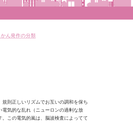
んかん発作の分類
、規則正しいリズムでお互いの調和を保ち
い電気的な乱れ（ニューロンの過剰な放
す。この電気的嵐は、脳波検査によってて