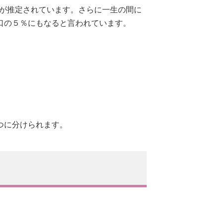
人が推定されています。さらに一生の間に
口の５％にもなると言われています。
つに分けられます。