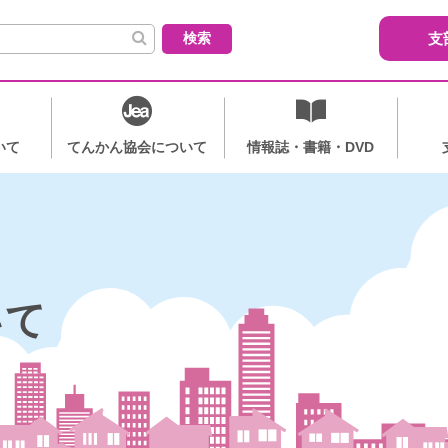
索:
支
いて
てんかん協会について
情報誌・書籍・DVD
いて