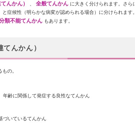
連てんかん）
全般てんかん
、
に大きく分けられます。さら
）と症候性（明らかな病変が認められる場合）に分けられます
分類不能てんかん
もあります。
連てんかん）
るもの。
、年齢に関係して発症する良性なてんかん
基づいているてんかん