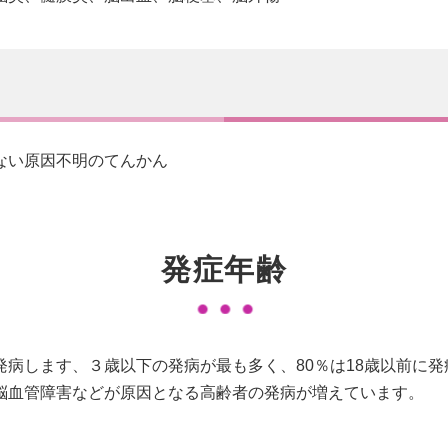
ない原因不明のてんかん
発症年齢
病します、３歳以下の発病が最も多く、80％は18歳以前に
脳血管障害などが原因となる高齢者の発病が増えています。