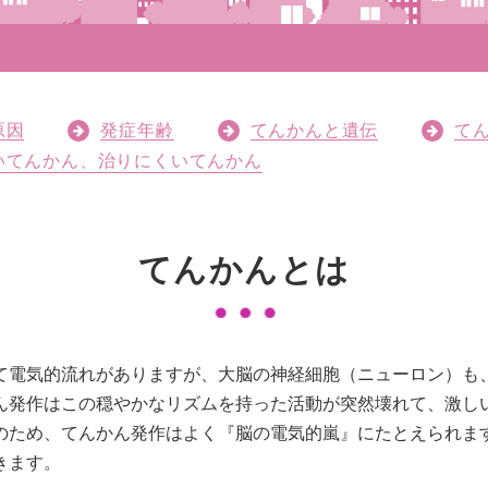
原因
発症年齢
てんかんと遺伝
て
いてんかん、
治りにくいてんかん
てんかんとは
て電気的流れがありますが、大脳の神経細胞（ニューロン）も
ん発作はこの穏やかなリズムを持った活動が突然壊れて、激し
のため、てんかん発作はよく『脳の電気的嵐』にたとえられま
きます。