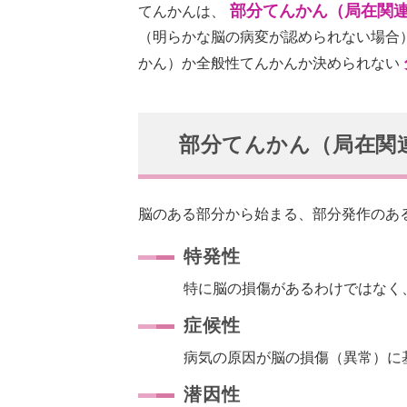
部分てんかん（局在関
てんかんは、
（明らかな脳の病変が認められない場合
かん）か全般性てんかんか決められない
部分てんかん（局在関
脳のある部分から始まる、部分発作のあ
特発性
特に脳の損傷があるわけではなく
症候性
病気の原因が脳の損傷（異常）に
潜因性