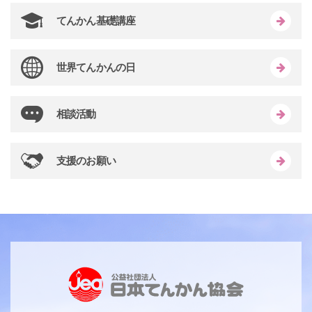
てんかん基礎講座
世界てんかんの日
相談活動
支援のお願い