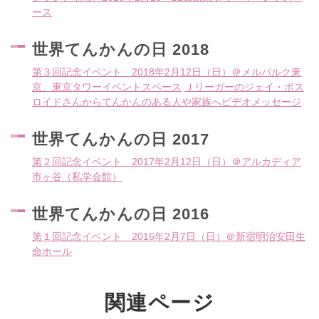
ース
世界てんかんの日 2018
第３回記念イベント 2018年2月12日（日）＠メルパルク東
京、東京タワーイベントスペース
Ｊリーガーのジェイ・ボス
ロイドさんからてんかんのある人や家族へビデオメッセージ
世界てんかんの日 2017
第２回記念イベント 2017年2月12日（日）＠アルカディア
市ヶ谷（私学会館）
世界てんかんの日 2016
第１回記念イベント 2016年2月7日（日）＠新宿明治安田生
命ホール
関連ページ