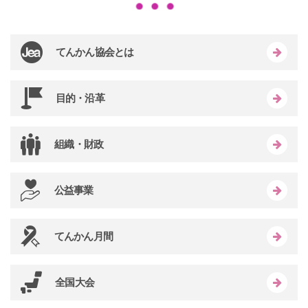
てんかん協会とは
目的・沿革
組織・財政
公益事業
てんかん月間
全国大会