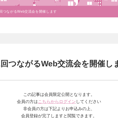
1回つながるWeb交流会を開催します
21回つながるWeb交流会を開催し
この記事は会員限定公開となります。
会員の方は
こちらからログイン
してください
非会員の方は下記よりお申込みの上、
会員登録が完了しますと閲覧できます。