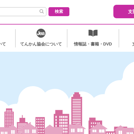
索:
支
いて
てんかん協会について
情報誌・書籍・DVD