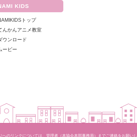
NAMI KIDS
NAMIKIDSトップ
てんかんアニメ教室
ダウンロード
ムービー
ジへのリンクについては、管理者（本協会本部事務局）までご連絡をお願い