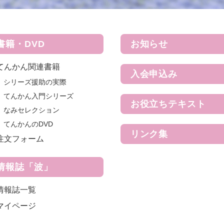
書籍・DVD
お知らせ
てんかん関連書籍
入会申込み
シリーズ援助の実際
てんかん入門シリーズ
お役立ちテキスト
なみセレクション
てんかんのDVD
リンク集
注文フォーム
情報誌「波」
情報誌一覧
マイページ