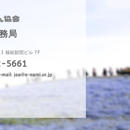
事務局
11
福祉財団ビル 7F
2-5661