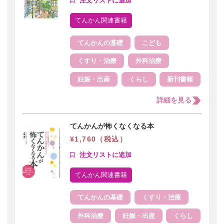
てんかん関連書籍
てんかんの基礎
こども
くすり・治療
外科治療
妊娠・出産
くらし
新刊書籍
詳細を見る
てんかんが怖くなくなる本
¥1,760（税込）
てんかん関連書籍
てんかんの基礎
くすり・治療
外科治療
妊娠・出産
くらし