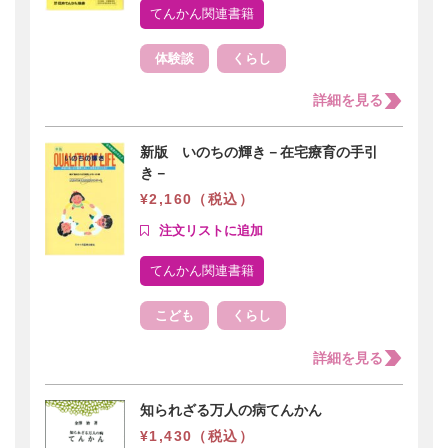
てんかん関連書籍
体験談
くらし
詳細を見る
新版 いのちの輝き－在宅療育の手引
き－
¥2,160（税込）
てんかん関連書籍
こども
くらし
詳細を見る
知られざる万人の病てんかん
¥1,430（税込）