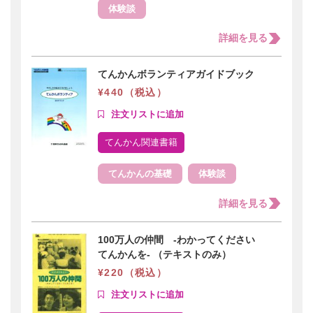
体験談
詳細を見る
てんかんボランティアガイドブック
¥440（税込）
てんかん関連書籍
てんかんの基礎
体験談
詳細を見る
100万人の仲間 -わかってください
てんかんを- （テキストのみ）
¥220（税込）