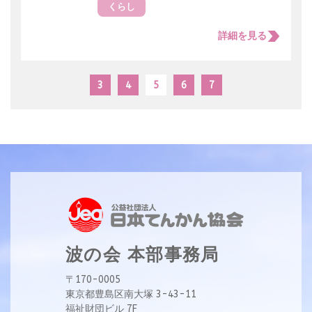
くらし
詳細を見る
3
4
5
6
7
波の会 本部事務局
〒170-0005
東京都豊島区南大塚 3-43-11
福祉財団ビル 7F