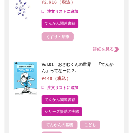
¥2,616（税込）
てんかん関連書籍
くすり・治療
詳細を見る
Vol.01 おさむくんの世界 -「てんか
ん」ってなーに？-
¥440（税込）
てんかん関連書籍
シリーズ援助の実際
てんかんの基礎
こども