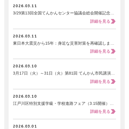
2026.03.11
3/29第13回全国てんかんセンター協議会総会開催記念市民公開講座「てんかんの基礎知識と当事者からのメッセージ」開催／協会北海道支部共催
詳細を見る
2026.03.11
東日本大震災から15年：身近な災害対策を再確認しましょう！
詳細を見る
2026.03.10
3月17日（火）～31日（火）第81回 てんかん市民講演会／国立病院機構西新潟中央病院てんかんセンター主催
詳細を見る
2026.03.10
江戸川区特別支援学級・学校進路フェア（3.15開催）にブース出展します。
詳細を見る
2026.03.01