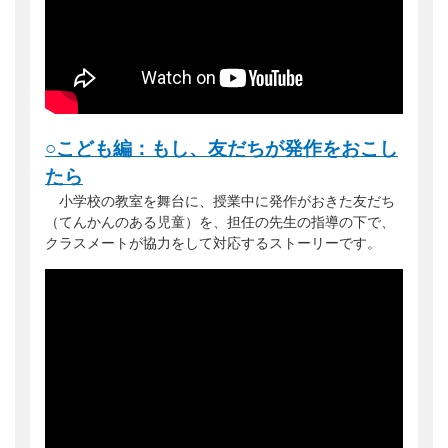
○こども編：もし、友だちが発作をおこし
たら
小学校の教室を舞台に、授業中に発作がおきた友だち
（てんかんのある児童）を、担任の先生の指導の下で、
クラスメートが協力をして対応するストーリーです。