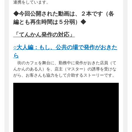
連携をしています。
◆今回公開された動画は、２本です（各
編とも再生時間は５分弱）◆
「てんかん発作の対応」
○
大人編：もし、公共の場で発作がおきた
ら
街のカフェを舞台に、勤務中に発作がおきた店員（て
んかんのある人）を、店主（マスター）の誘導を受けな
がら、お客さんも協力をして介助するストーリーです。