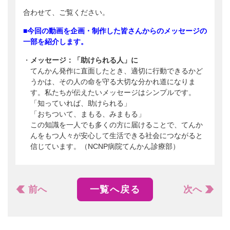
合わせて、ご覧ください。
■今回の動画を企画・制作した皆さんからのメッセージの
一部を紹介します。
メッセージ：「助けられる人」に
てんかん発作に直面したとき、適切に行動できるかど
うかは、その人の命を守る大切な分かれ道になりま
す。私たちが伝えたいメッセージはシンプルです。
「知っていれば、助けられる」
「おちついて、まもる、みまもる」
この知識を一人でも多くの方に届けることで、てんか
んをもつ人々が安心して生活できる社会につながると
信じています。（NCNP病院てんかん診療部）
前へ
一覧へ戻る
次へ