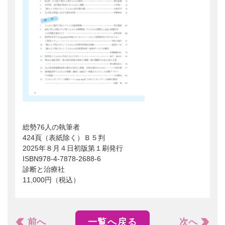
総勢76人の執筆者
424頁（表紙除く）Ｂ５判
2025年８月４日初版第１刷発行
ISBN978-4-7878-2688-6
診断と治療社
11,000円（税込）
前へ
一覧へ戻る
次へ