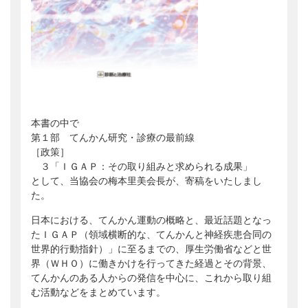
本書の中で
第１部 てんかん研究・診療の最前線
［政策］
３「ＩＧＡＰ：その取り組みと求められる成果」
として、当協会の梅本里美会長が、寄稿をいたしまし
た。
日本における、てんかん運動の概略と、最近話題となっ
たＩＧＡＰ（領域横断的な、てんかんと神経疾患合同の
世界的行動指針）」に至るまでの、厚生労働省などと世
界（ＷＨＯ）に働きかけを行ってきた経過とその背景、
てんかんのある人からの発信を中心に、これから取り組
む活動などをまとめています。