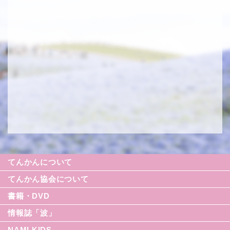
てんかんについて
てんかん協会について
書籍・DVD
情報誌「波」
NAMI KIDS