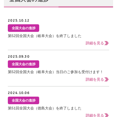
会員ログイン
支援のお願い
時間や労力の提供
検索:
全国大会
団体・企業への協賛による支援
サポーター
2025.10.12
全国大会の進捗
第52回全国大会（岐阜大会）を終了しました
詳細を見る
2025.09.30
全国大会の進捗
第52回全国大会（岐阜大会）当日のご参加も受付けます！
詳細を見る
2024.10.06
全国大会の進捗
第51回全国大会（徳島大会）を終了しました
詳細を見る