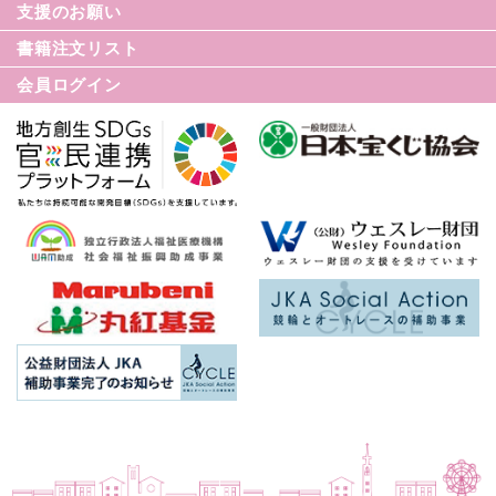
支援のお願い
てんかん基礎講座
書籍注文リスト
世界てんかんの日
会員ログイン