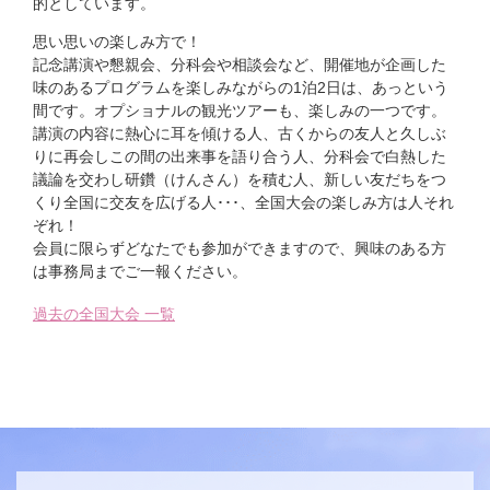
的としています。
思い思いの楽しみ方で！
記念講演や懇親会、分科会や相談会など、開催地が企画した
味のあるプログラムを楽しみながらの1泊2日は、あっという
間です。オプショナルの観光ツアーも、楽しみの一つです。
講演の内容に熱心に耳を傾ける人、古くからの友人と久しぶ
りに再会しこの間の出来事を語り合う人、分科会で白熱した
議論を交わし研鑽（けんさん）を積む人、新しい友だちをつ
くり全国に交友を広げる人･･･、全国大会の楽しみ方は人それ
ぞれ！
会員に限らずどなたでも参加ができますので、興味のある方
は事務局までご一報ください。
過去の全国大会 一覧