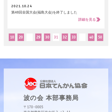
2021.10.24
第48回全国大会(福島大会)を終了しました
詳細を見る
10
20
29
30
31
32
33
40
50
波の会 本部事務局
〒170-0005