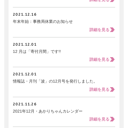
会員ログイン
支援のお願い
時間や労力の提供
検索:
全国大会
2021.12.16
団体・企業への協賛による支援
年末年始：事務局休業のお知らせ
サポーター
詳細を見る
2021.12.01
12 月は「寄付月間」です!!
詳細を見る
2021.12.01
情報誌・月刊「波」の12月号を発行しました。
詳細を見る
2021.11.26
2021年12月・あかりちゃんカレンダー
詳細を見る