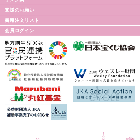
てんかん月間
支援のお願い
てんかん基礎講座
書籍注文リスト
世界てんかんの日
会員ログイン