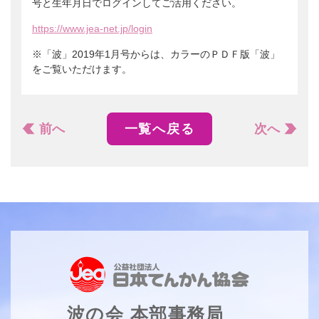
号と生年月日でログインしてご活用ください。
https://www.jea-net.jp/login
※「波」2019年1月号からは、カラーのＰＤＦ版「波」
をご覧いただけます。
前へ
一覧へ戻る
次へ
波の会 本部事務局