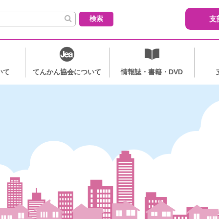
索:
支
いて
てんかん協会について
情報誌・書籍・DVD