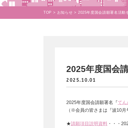
TOP
お知らせ
2025年度国会請願署名活
2025年度国
2025.10.01
2025年度国会請願署名『
てん
（※会員の皆さまは『波10
★
請願項目説明資料
・・・2