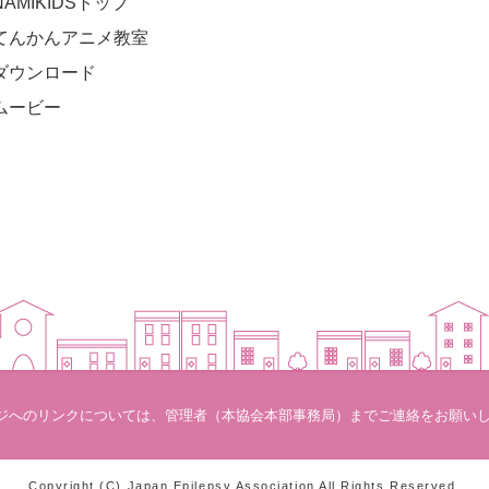
NAMIKIDSトップ
てんかんアニメ教室
ダウンロード
ムービー
ジへのリンクについては、管理者（本協会本部事務局）までご連絡をお願い
Copyright (C) Japan Epilepsy Association All Rights Reserved.