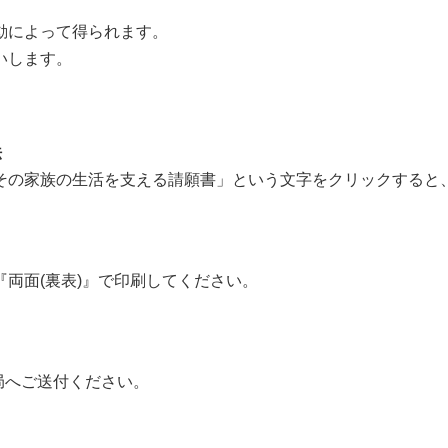
動によって得られます。
いします。
法
その家族の生活を支える請願書」という文字をクリックすると
両面(裏表)』で印刷してください。
。
務局へご送付ください。