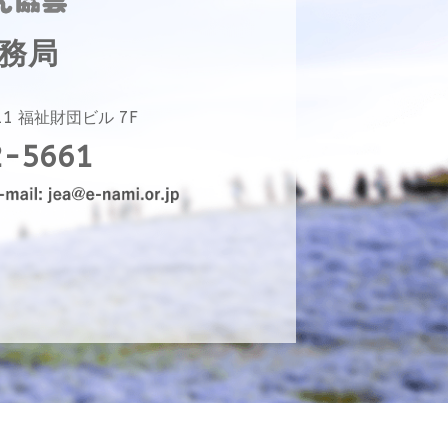
事務局
11
福祉財団ビル 7F
2-5661