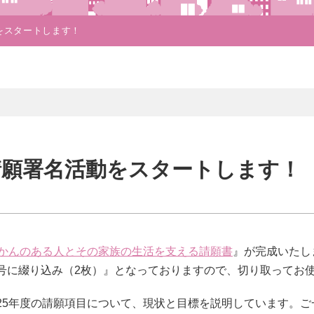
動をスタートします！
会請願署名活動をスタートします！
かんのある人とその家族の生活を支える請願書
』が完成いたし
月号に綴り込み（2枚）』となっておりますので、切り取ってお
025年度の請願項目について、現状と目標を説明しています。