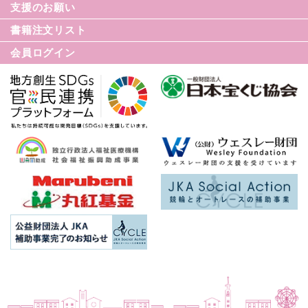
てんかん月間
支援のお願い
てんかん基礎講座
書籍注文リスト
世界てんかんの日
会員ログイン