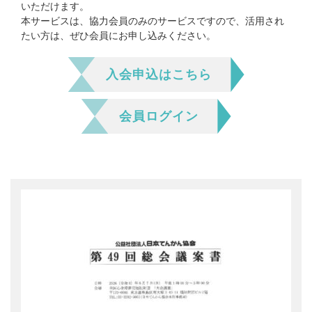
会員ログイン
支援のお願い
いただけます。
時間や労力の提供
本サービスは、協力会員のみのサービスですので、活用され
検索:
全国大会
たい方は、ぜひ会員にお申し込みください。
団体・企業への協賛による支援
サポーター
入会申込はこちら
会員ログイン