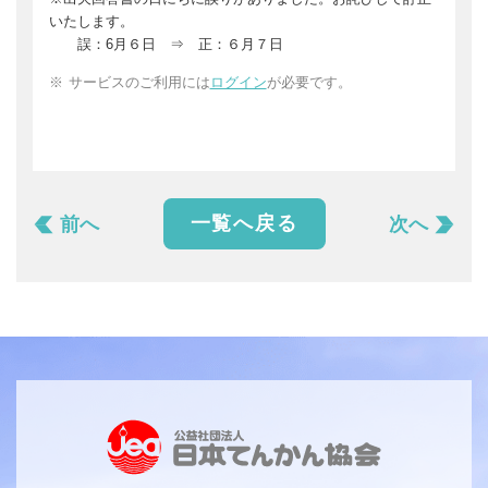
いたします。
誤：6月６日 ⇒ 正：６月７日
サービスのご利用には
ログイン
が必要です。
一覧へ戻る
前へ
次へ