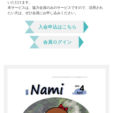
会員ログイン
支援のお願い
いただけます。
時間や労力の提供
本サービスは、協力会員のみのサービスですので、活用され
検索:
全国大会
たい方は、ぜひ会員にお申し込みください。
団体・企業への協賛による支援
サポーター
入会申込はこちら
会員ログイン