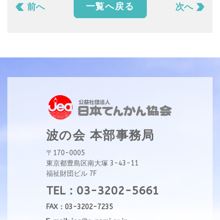
一覧へ戻る
前へ
次へ
波の会 本部事務局
〒170-0005
東京都豊島区南大塚 3-43-11
福祉財団ビル 7F
TEL：03-3202-5661
FAX：03-3202-7235