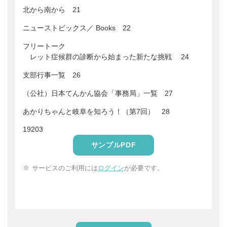
北から南から 21
ニューストピックス／ Books 22
フリートーク
レット症候群の診断から始まった新たな挑戦 24
支部行事一覧 26
（公社）日本てんかん協会「事務局」一覧 27
あかりちゃんと岐阜を知ろう！（第7回） 28
19203
サンプルPDF
サービスのご利用には
ログイン
が必要です。