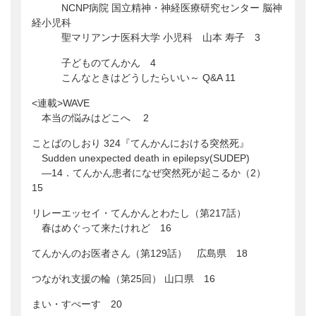
NCNP病院 国立精神・神経医療研究センター 脳神
経小児科
聖マリアンナ医科大学 小児科 山本 寿子 3
子どものてんかん 4
こんなときはどうしたらいい～ Q&A 11
<連載>WAVE
本当の悩みはどこへ 2
ことばのしおり 324『てんかんにおける突然死』
Sudden unexpected death in epilepsy(SUDEP)
―14．てんかん患者になぜ突然死が起こるか（2）
15
リレーエッセイ・てんかんとわたし（第217話）
春はめぐって来たけれど 16
てんかんのお医者さん（第129話） 広島県 18
つながれ支援の輪（第25回） 山口県 16
まい・すぺーす 20