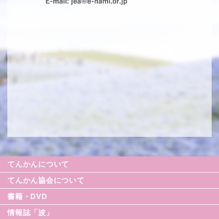
てんかんについて
てんかん協会について
書籍・DVD
情報誌「波」